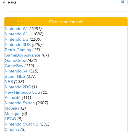
RPG
Filtrer par console
Nintendo Wii
(1081)
Nintendo Wii U
(682)
Nintendo DS
(1100)
Nintendo 3DS
(929)
Retro-Gaming
(15)
GameBoy Advance
(67)
GameCube
(422)
GameBoy
(119)
Nintendo 64
(315)
Super NES
(137)
NES
(138)
Nintendo 2DS
(1)
New Nintendo 3DS
(11)
Actualité
(111)
Nintendo Switch
(2907)
Mobile
(42)
Musique
(0)
LEGO
(5)
Nintendo Switch 2
(231)
Cinéma
(3)