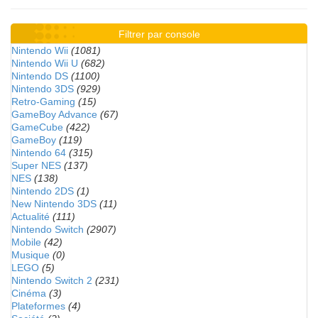
Filtrer par console
Nintendo Wii
(1081)
Nintendo Wii U
(682)
Nintendo DS
(1100)
Nintendo 3DS
(929)
Retro-Gaming
(15)
GameBoy Advance
(67)
GameCube
(422)
GameBoy
(119)
Nintendo 64
(315)
Super NES
(137)
NES
(138)
Nintendo 2DS
(1)
New Nintendo 3DS
(11)
Actualité
(111)
Nintendo Switch
(2907)
Mobile
(42)
Musique
(0)
LEGO
(5)
Nintendo Switch 2
(231)
Cinéma
(3)
Plateformes
(4)