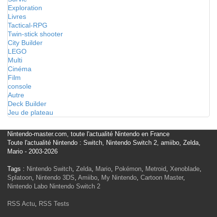
Exploration
Livres
Tactical-RPG
Twin-stick shooter
City Builder
LEGO
Multi
Cinéma
Film
console
Autre
Deck Builder
Jeu de plateau
Nintendo-master.com, toute l'actualité Nintendo en France
Toute l'actualité Nintendo : Switch, Nintendo Switch 2, amiibo, Zelda,
Mario - 2003-2026
Tags :
Nintendo Switch
,
Zelda
,
Mario
,
Pokémon
,
Metroid
,
Xenoblade
,
Splatoon
,
Nintendo 3DS
,
Amiibo
,
My Nintendo
,
Cartoon Master
,
Nintendo Labo
Nintendo Switch 2
RSS Actu
,
RSS Tests