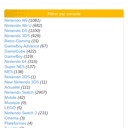
Filtrer par console
Nintendo Wii
(1081)
Nintendo Wii U
(682)
Nintendo DS
(1100)
Nintendo 3DS
(929)
Retro-Gaming
(15)
GameBoy Advance
(67)
GameCube
(422)
GameBoy
(119)
Nintendo 64
(315)
Super NES
(137)
NES
(138)
Nintendo 2DS
(1)
New Nintendo 3DS
(11)
Actualité
(111)
Nintendo Switch
(2907)
Mobile
(42)
Musique
(0)
LEGO
(5)
Nintendo Switch 2
(231)
Cinéma
(3)
Plateformes
(4)