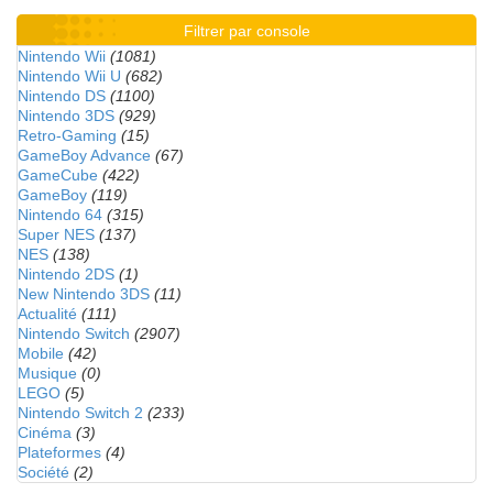
Filtrer par console
Nintendo Wii
(1081)
Nintendo Wii U
(682)
Nintendo DS
(1100)
Nintendo 3DS
(929)
Retro-Gaming
(15)
GameBoy Advance
(67)
GameCube
(422)
GameBoy
(119)
Nintendo 64
(315)
Super NES
(137)
NES
(138)
Nintendo 2DS
(1)
New Nintendo 3DS
(11)
Actualité
(111)
Nintendo Switch
(2907)
Mobile
(42)
Musique
(0)
LEGO
(5)
Nintendo Switch 2
(233)
Cinéma
(3)
Plateformes
(4)
Société
(2)