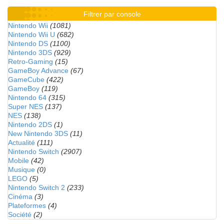
Filtrer par console
Nintendo Wii
(1081)
Nintendo Wii U
(682)
Nintendo DS
(1100)
Nintendo 3DS
(929)
Retro-Gaming
(15)
GameBoy Advance
(67)
GameCube
(422)
GameBoy
(119)
Nintendo 64
(315)
Super NES
(137)
NES
(138)
Nintendo 2DS
(1)
New Nintendo 3DS
(11)
Actualité
(111)
Nintendo Switch
(2907)
Mobile
(42)
Musique
(0)
LEGO
(5)
Nintendo Switch 2
(233)
Cinéma
(3)
Plateformes
(4)
Société
(2)