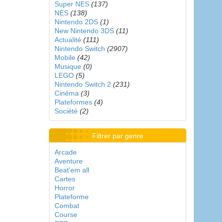
Super NES
(137)
NES
(138)
Nintendo 2DS
(1)
New Nintendo 3DS
(11)
Actualité
(111)
Nintendo Switch
(2907)
Mobile
(42)
Musique
(0)
LEGO
(5)
Nintendo Switch 2
(231)
Cinéma
(3)
Plateformes
(4)
Société
(2)
Filtrer par genre
Arcade
Aventure
Beat'em all
Cartes
Horror
Plateforme
Combat
Course