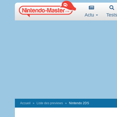
Actu
Test
Accueil
Liste des previews
Nintendo 2DS