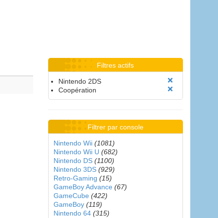
Filtres actifs
Nintendo 2DS
Coopération
Filtrer par console
Nintendo Wii
(1081)
Nintendo Wii U
(682)
Nintendo DS
(1100)
Nintendo 3DS
(929)
Retro-Gaming
(15)
GameBoy Advance
(67)
GameCube
(422)
GameBoy
(119)
Nintendo 64
(315)