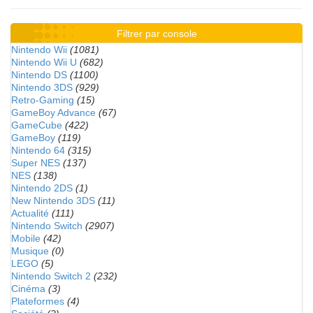
Filtrer par console
Nintendo Wii
(1081)
Nintendo Wii U
(682)
Nintendo DS
(1100)
Nintendo 3DS
(929)
Retro-Gaming
(15)
GameBoy Advance
(67)
GameCube
(422)
GameBoy
(119)
Nintendo 64
(315)
Super NES
(137)
NES
(138)
Nintendo 2DS
(1)
New Nintendo 3DS
(11)
Actualité
(111)
Nintendo Switch
(2907)
Mobile
(42)
Musique
(0)
LEGO
(5)
Nintendo Switch 2
(232)
Cinéma
(3)
Plateformes
(4)