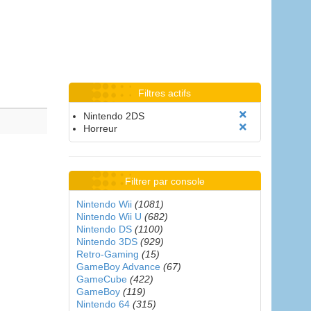
Filtres actifs
Nintendo 2DS
Horreur
Filtrer par console
Nintendo Wii
(1081)
Nintendo Wii U
(682)
Nintendo DS
(1100)
Nintendo 3DS
(929)
Retro-Gaming
(15)
GameBoy Advance
(67)
GameCube
(422)
GameBoy
(119)
Nintendo 64
(315)