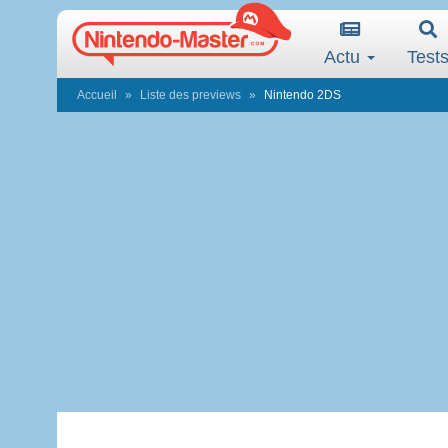
Actu
Test
Accueil
Liste des previews
Nintendo 2DS