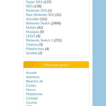
Super NES
(137)
NES
(138)
Nintendo 2DS
(1)
New Nintendo 3DS
(11)
Actualité
(111)
Nintendo Switch
(2906)
Mobile
(42)
Musique
(0)
LEGO
(5)
Nintendo Switch 2
(231)
Cinéma
(3)
Plateformes
(4)
Société
(2)
Filtrer par genre
Arcade
Aventure
Beat'em all
Cartes
Horror
Plateforme
Combat
Course