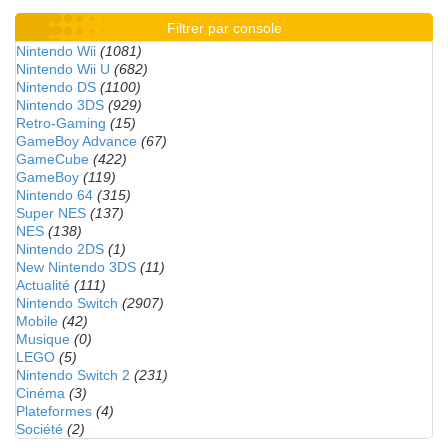
Filtrer par console
Nintendo Wii
(1081)
Nintendo Wii U
(682)
Nintendo DS
(1100)
Nintendo 3DS
(929)
Retro-Gaming
(15)
GameBoy Advance
(67)
GameCube
(422)
GameBoy
(119)
Nintendo 64
(315)
Super NES
(137)
NES
(138)
Nintendo 2DS
(1)
New Nintendo 3DS
(11)
Actualité
(111)
Nintendo Switch
(2907)
Mobile
(42)
Musique
(0)
LEGO
(5)
Nintendo Switch 2
(231)
Cinéma
(3)
Plateformes
(4)
Société
(2)