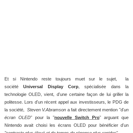
Et si Nintendo reste toujours muet sur le sujet, la
société
Universal Display Corp
, spécialisée dans la
technologie OLED, vient, d'une certaine façon de lui griller la
politesse. Lors d'un récent appel aux investisseurs, le PDG de
la société,
Steven V.Abramson
a fait directement mention "d'
un
écran OLED
" pour la "
nouvelle Switch Pro
" arguant que
Nintendo avait choisi les écrans OLED pour bénéficier d'un
"contraste plus élevé et de temps de réponse plus rapides
"