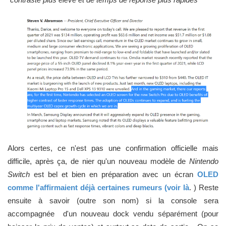
Alors certes, ce n'est pas une confirmation officielle mais
difficile, après ça, de nier qu'un nouveau modèle de
Nintendo
Switch
est bel et bien en préparation avec un écran
OLED
comme l'affirmaient déjà certaines rumeurs (voir là
. ) Reste
ensuite à savoir (outre son nom) si la console sera
accompagnée d'un nouveau dock vendu séparément (pour