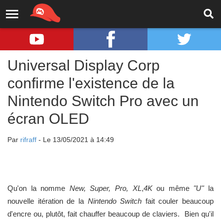
Universal Display Corp
confirme l'existence de la
Nintendo Switch Pro avec un
écran OLED
Par
rifraff
- Le 13/05/2021 à 14:49
Qu'on la nomme
New, Super, Pro, XL
,
4K
ou même
"U"
la
nouvelle itération de la
Nintendo Switch
fait couler beaucoup
d'encre ou, plutôt, fait chauffer beaucoup de claviers. Bien qu'il