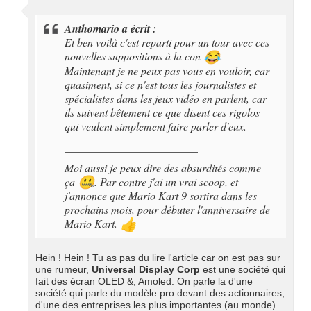
Anthomario a écrit :
Et ben voilà c'est reparti pour un tour avec ces
nouvelles suppositions à la con
.
😂
Maintenant je ne peux pas vous en vouloir, car
quasiment, si ce n'est tous les journalistes et
spécialistes dans les jeux vidéo en parlent, car
ils suivent bêtement ce que disent ces rigolos
qui veulent simplement faire parler d'eux.
________________________
Moi aussi je peux dire des absurdités comme
ça
. Par contre j'ai un vrai scoop, et
🤐
j'annonce que Mario Kart 9 sortira dans les
prochains mois, pour débuter l'anniversaire de
Mario Kart.
👍
Hein ! Hein ! Tu as pas du lire l'article car on est pas sur
une rumeur,
Universal Display Corp
est une société qui
fait des écran OLED &, Amoled. On parle la d'une
société qui parle du modèle pro devant des actionnaires,
d'une des entreprises les plus importantes (au monde)