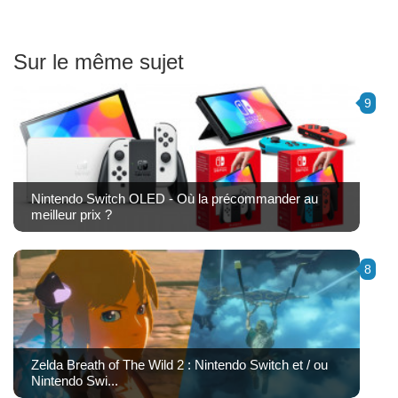
Sur le même sujet
9
Nintendo Switch OLED - Où la précommander au
meilleur prix ?
8
Zelda Breath of The Wild 2 : Nintendo Switch et / ou
Nintendo Swi...