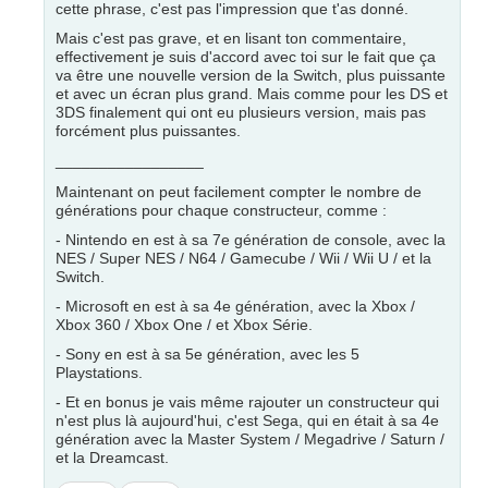
cette phrase, c'est pas l'impression que t'as donné.
Mais c'est pas grave, et en lisant ton commentaire,
effectivement je suis d'accord avec toi sur le fait que ça
va être une nouvelle version de la Switch, plus puissante
et avec un écran plus grand. Mais comme pour les DS et
3DS finalement qui ont eu plusieurs version, mais pas
forcément plus puissantes.
_________________
Maintenant on peut facilement compter le nombre de
générations pour chaque constructeur, comme :
- Nintendo en est à sa 7e génération de console, avec la
NES / Super NES / N64 / Gamecube / Wii / Wii U / et la
Switch.
- Microsoft en est à sa 4e génération, avec la Xbox /
Xbox 360 / Xbox One / et Xbox Série.
- Sony en est à sa 5e génération, avec les 5
Playstations.
- Et en bonus je vais même rajouter un constructeur qui
n'est plus là aujourd'hui, c'est Sega, qui en était à sa 4e
génération avec la Master System / Megadrive / Saturn /
et la Dreamcast.