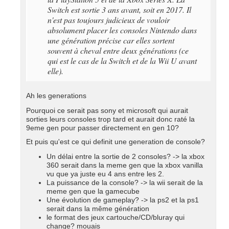
Switch est sortie 3 ans avant, soit en 2017. Il
n'est pas toujours judicieux de vouloir
absolument placer les consoles Nintendo dans
une génération précise car elles sortent
souvent à cheval entre deux générations (ce
qui est le cas de la Switch et de la Wii U avant
elle).
Ah les generations
Pourquoi ce serait pas sony et microsoft qui aurait
sorties leurs consoles trop tard et aurait donc raté la
9eme gen pour passer directement en gen 10?
Et puis qu'est ce qui definit une generation de console?
Un délai entre la sortie de 2 consoles? -> la xbox
360 serait dans la meme gen que la xbox vanilla
vu que ya juste eu 4 ans entre les 2.
La puissance de la console? -> la wii serait de la
meme gen que la gamecube
Une évolution de gameplay? -> la ps2 et la ps1
serait dans la même génération
le format des jeux cartouche/CD/bluray qui
change? mouais