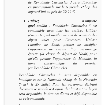
de Xenoblade Chronicles 3 sera disponible
en précommande sur le Nintendo eShop dès
aujourd’hui au prix de 29,99 €.
Utilisez n’importe
quel amiibo
: Xenoblade Chronicles 3 est
compatible avec tous les amiibo. Utiliser
n’importe quel amiibo permet de recevoir des
objets utiles pour l’aventure. Utiliser
l’amiibo de Shulk permet de modifier
l’apparence de l’arme d’un personnage
épéiste (la classe de départ de Noah) pour
qu’elle prenne l’apparence de Monado, la
lame emblématique du premier
jeu Xenoblade Chronicles.
Xenoblade Chronicles 3 sera disponible en
boutique et sur le Nintendo eShop de la Nintendo
Switch le 29 juillet. Pour les personnes désirant
découvrir le monde d’Aionios dès l’instant où le jeu
sera disponible, le titre est d’ores et déjà disponible
en précommande.