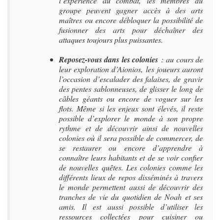
l’expérience au combat, les membres du
groupe peuvent gagner accès à des arts
maîtres ou encore débloquer la possibilité de
fusionner des arts pour déchaîner des
attaques toujours plus puissantes.
Reposez-vous dans les colonies
: au cours de
leur exploration d’Aionios, les joueurs auront
l’occasion d’escalader des falaises, de gravir
des pentes sablonneuses, de glisser le long de
câbles géants ou encore de voguer sur les
flots. Même si les enjeux sont élevés, il reste
possible d’explorer le monde à son propre
rythme et de découvrir ainsi de nouvelles
colonies où il sera possible de commercer, de
se restaurer ou encore d’apprendre à
connaître leurs habitants et de se voir confier
de nouvelles quêtes. Les colonies comme les
différents lieux de repos disséminés à travers
le monde permettent aussi de découvrir des
tranches de vie du quotidien de Noah et ses
amis. Il est aussi possible d’utiliser les
ressources collectées pour cuisiner ou