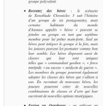
groupe polyvalent.
Recrutez des héros
: le scénario
de Xenoblade Chronicles 3 suit l’histoire
d’un groupe de six protagonistes, mais
certains habitants du monde
d’Aionios appelés « héros » peuvent se
joindre au groupe en tant que septième
membre pour lui prêter main-forte. Seul un
héros peut intégrer le groupe à la fois, mais
les joueurs peuvent les permuter comme bon
leur semble. Les héros disposent aussi de
classes qui leur sont uniques
telles que « commandant gardien », « force
intrépide » ou encore « médecin de guerre ».
Les membres du groupe pourront également
adopter les classes des héros qui s’allient à
eux. En recrutant de nouveaux héros, les
joueurs pourront créer de nouvelles
combinaisons de classes et d’arts qui leur
ouvriront de nouvelles options stratégiques.
Fusion en Ouroboros
: en utilisant un