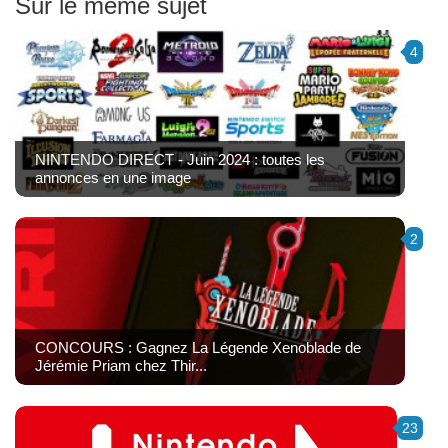
Sur le même sujet
4
NINTENDO DIRECT - Juin 2024 : toutes les
annonces en une image
2
CONCOURS : Gagnez La Légende Xenoblade de
Jérémie Priam chez Thir...
23