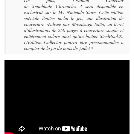
De plus, l’Édition Collector
de Xenoblade Chronicles 3 sera disponible en
exclusivité sur le My Nintendo Store. Cette édition
spéciale limitée inclut le jeu, une illustration de
couverture réalisée par Masatsugu Saito, un livret
d’illustrations de 250 pages à couverture souple et
entièrement coloré ainsi qu’un boîtier SteelBook®.
L’Édition Collector pourra être précommandée à
compter de la fin du mois de juillet.*