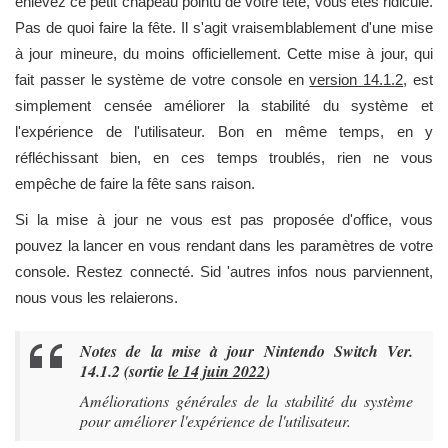
enlevez ce petit chapeau pointu de votre tête, vous êtes ridicule.
Pas de quoi faire la fête. Il s'agit vraisemblablement d'une mise
à jour mineure, du moins officiellement. Cette mise à jour, qui
fait passer le système de votre console en
version 14.1.2
, est
simplement censée améliorer la stabilité du système et
l'expérience de l'utilisateur. Bon en même temps, en y
réfléchissant bien, en ces temps troublés, rien ne vous
empêche de faire la fête sans raison.
Si la mise à jour ne vous est pas proposée d'office, vous
pouvez la lancer en vous rendant dans les paramètres de votre
console. Restez connecté. Sid 'autres infos nous parviennent,
nous vous les relaierons.
Notes de la mise à jour Nintendo Switch Ver.
14.1.2 (sortie
le 14 juin 2022
)
Améliorations générales de la stabilité du système
pour améliorer l'expérience de l'utilisateur.