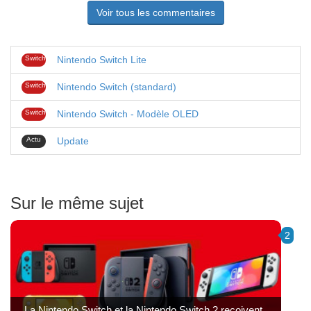
Voir tous les commentaires
Switch
Nintendo Switch Lite
Switch
Nintendo Switch (standard)
Switch
Nintendo Switch - Modèle OLED
Actu
Update
Sur le même sujet
2
La Nintendo Switch et la Nintendo Switch 2 reçoivent