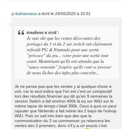
p-bahascaux
a écrit
le 24/05/2020 à 10:51
tenabene a écrit :
Je suis sûr que les ventes décevantes des
portages du 1 et du 2 sur switch ont clairement
refroidi PG & Nintendo pour une sortie
"précoce" du jeu... voire pour une sortie tout
court. Maintenant qu'ils ont attendu que la
"sauce remonte" j'espère qu'ils vont se presser
de nous lâcher des infos plus concrète...
Je ne pense pas que les ventes y ai quelque chose à
voir, car le seul indice que l'on est c'est un comparatif
lors des résultats financier qui dit qu'en 9 semaines la
version Switch a fait environ 400k là où sur WiiU sur le
même lapse de temps c'était 300k. Ceux à quoi on peut
rajouter que Nintendo a fait retirer les 2 bayo de l'eshop
WiiU. Puis on sait très bien que des que la
communication du 3 va commencer ça relancera les
ventes des 2 premiers, donc s'il y a un soucis c'est