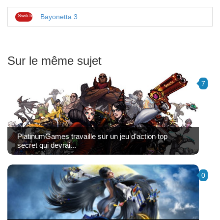
Switch
Bayonetta 3
Sur le même sujet
7
PlatinumGames travaille sur un jeu d'action top
secret qui devrai...
0