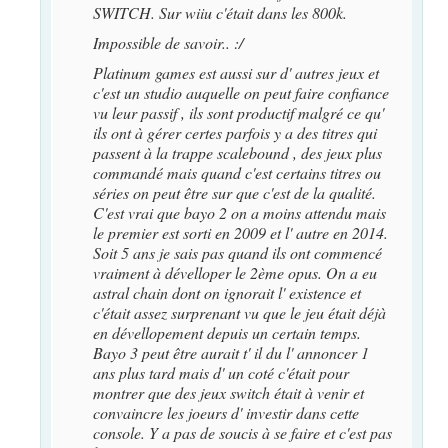
SWITCH. Sur wiiu c'était dans les 800k.
Impossible de savoir.. :/
Platinum games est aussi sur d' autres jeux et
c'est un studio auquelle on peut faire confiance
vu leur passif , ils sont productif malgré ce qu'
ils ont à gérer certes parfois y a des titres qui
passent à la trappe scalebound , des jeux plus
commandé mais quand c'est certains titres ou
séries on peut être sur que c'est de la qualité.
C'est vrai que bayo 2 on a moins attendu mais
le premier est sorti en 2009 et l' autre en 2014.
Soit 5 ans je sais pas quand ils ont commencé
vraiment à dévelloper le 2ème opus. On a eu
astral chain dont on ignorait l' existence et
c'était assez surprenant vu que le jeu était déjà
en dévellopement depuis un certain temps.
Bayo 3 peut être aurait t' il du l' annoncer 1
ans plus tard mais d' un coté c'était pour
montrer que des jeux switch était à venir et
convaincre les joeurs d' investir dans cette
console. Y a pas de soucis à se faire et c'est pas