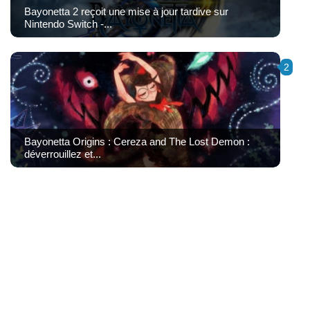
Bayonetta 2 reçoit une mise à jour tardive sur
Nintendo Switch -...
2
Bayonetta Origins : Cereza and The Lost Demon :
déverrouillez et...