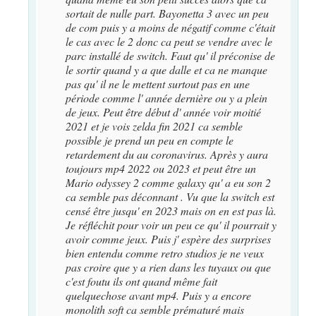
sortait de nulle part. Bayonetta 3 avec un peu
de com puis y a moins de négatif comme c'était
le cas avec le 2 donc ca peut se vendre avec le
parc installé de switch. Faut qu' il préconise de
le sortir quand y a que dalle et ca ne manque
pas qu' il ne le mettent surtout pas en une
période comme l' année dernière ou y a plein
de jeux. Peut être début d' année voir moitié
2021 et je vois zelda fin 2021 ca semble
possible je prend un peu en compte le
retardement du au coronavirus. Après y aura
toujours mp4 2022 ou 2023 et peut être un
Mario odyssey 2 comme galaxy qu' a eu son 2
ca semble pas déconnant . Vu que la switch est
censé être jusqu' en 2023 mais on en est pas là.
Je réfléchit pour voir un peu ce qu' il pourrait y
avoir comme jeux. Puis j' espère des surprises
bien entendu comme retro studios je ne veux
pas croire que y a rien dans les tuyaux ou que
c'est foutu ils ont quand même fait
quelquechose avant mp4. Puis y a encore
monolith soft ca semble prématuré mais