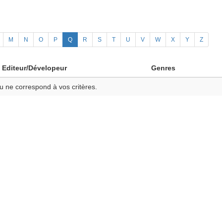
M
N
O
P
Q
R
S
T
U
V
W
X
Y
Z
Editeur/Dévelopeur
Genres
u ne correspond à vos critères.