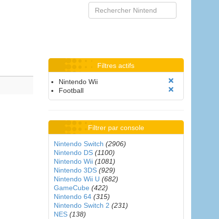
Filtres actifs
Nintendo Wii
Football
Filtrer par console
Nintendo Switch
(2906)
Nintendo DS
(1100)
Nintendo Wii
(1081)
Nintendo 3DS
(929)
Nintendo Wii U
(682)
GameCube
(422)
Nintendo 64
(315)
Nintendo Switch 2
(231)
NES
(138)