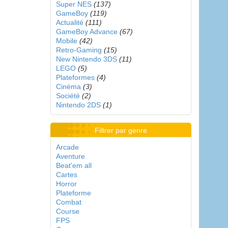
Super NES
(137)
GameBoy
(119)
Actualité
(111)
GameBoy Advance
(67)
Mobile
(42)
Retro-Gaming
(15)
New Nintendo 3DS
(11)
LEGO
(5)
Plateformes
(4)
Cinéma
(3)
Société
(2)
Nintendo 2DS
(1)
Filtrer par genre
Arcade
Aventure
Beat'em all
Cartes
Horror
Plateforme
Combat
Course
FPS