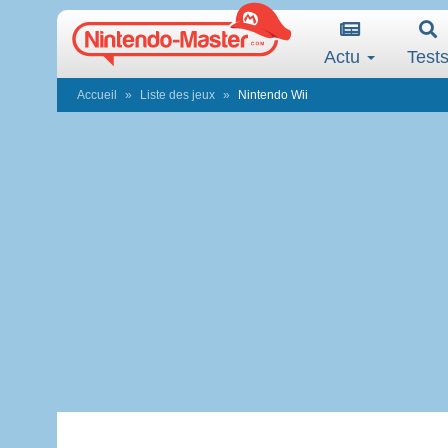
Actu
Test
Accueil
Liste des jeux
Nintendo Wii