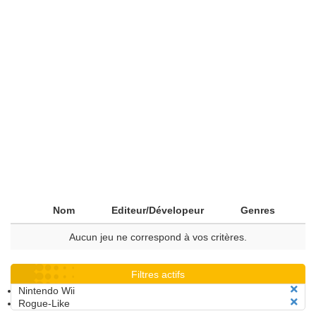
Nom
Editeur/Dévelopeur
Genres
Aucun jeu ne correspond à vos critères.
Filtres actifs
Nintendo Wii
Rogue-Like