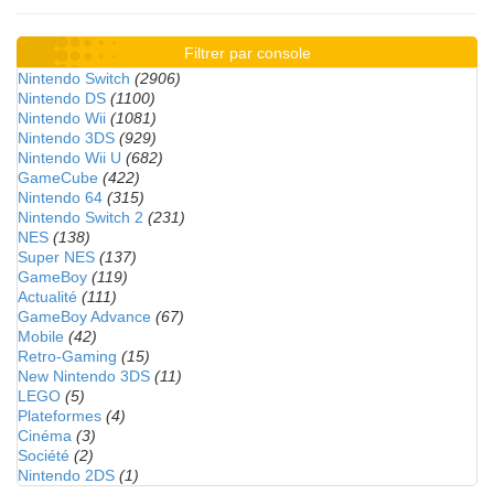
Filtrer par console
Nintendo Switch
(2906)
Nintendo DS
(1100)
Nintendo Wii
(1081)
Nintendo 3DS
(929)
Nintendo Wii U
(682)
GameCube
(422)
Nintendo 64
(315)
Nintendo Switch 2
(231)
NES
(138)
Super NES
(137)
GameBoy
(119)
Actualité
(111)
GameBoy Advance
(67)
Mobile
(42)
Retro-Gaming
(15)
New Nintendo 3DS
(11)
LEGO
(5)
Plateformes
(4)
Cinéma
(3)
Société
(2)
Nintendo 2DS
(1)