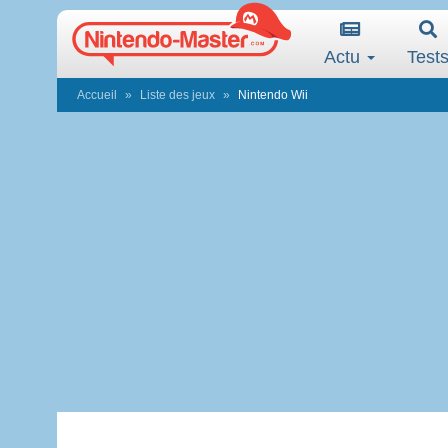
Actu
Test
Accueil
Liste des jeux
Nintendo Wii