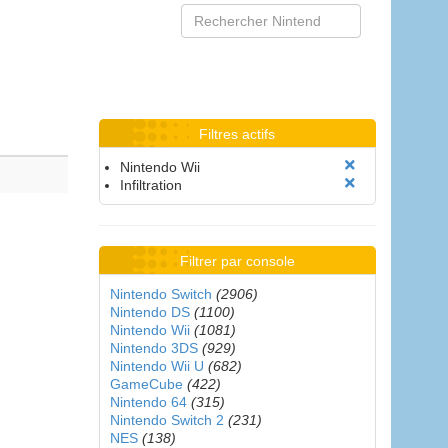
Filtres actifs
Nintendo Wii
Infiltration
Filtrer par console
Nintendo Switch
(2906)
Nintendo DS
(1100)
Nintendo Wii
(1081)
Nintendo 3DS
(929)
Nintendo Wii U
(682)
GameCube
(422)
Nintendo 64
(315)
Nintendo Switch 2
(231)
NES
(138)