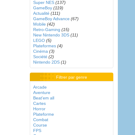
Super NES
(137)
GameBoy
(119)
Actualité
(111)
GameBoy Advance
(67)
Mobile
(42)
Retro-Gaming
(15)
New Nintendo 3DS
(11)
LEGO
(5)
Plateformes
(4)
Cinéma
(3)
Société
(2)
Nintendo 2DS
(1)
Filtrer par genre
Arcade
Aventure
Beat'em all
Cartes
Horror
Plateforme
Combat
Course
FPS