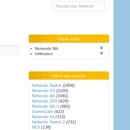
Filtres actifs
Nintendo Wii
Infiltration
Filtrer par console
Nintendo Switch
(2906)
Nintendo DS
(1100)
Nintendo Wii
(1081)
Nintendo 3DS
(929)
Nintendo Wii U
(682)
GameCube
(422)
Nintendo 64
(315)
Nintendo Switch 2
(231)
NES
(138)