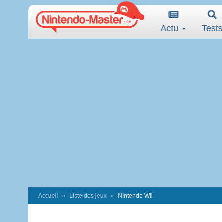
Actu
Test
Accueil
Liste des jeux
Nintendo Wii