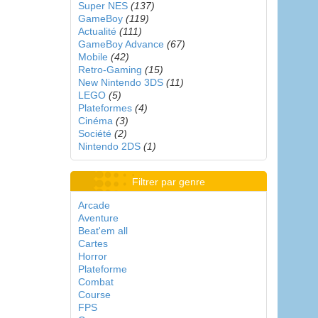
Super NES
(137)
GameBoy
(119)
Actualité
(111)
GameBoy Advance
(67)
Mobile
(42)
Retro-Gaming
(15)
New Nintendo 3DS
(11)
LEGO
(5)
Plateformes
(4)
Cinéma
(3)
Société
(2)
Nintendo 2DS
(1)
Filtrer par genre
Arcade
Aventure
Beat'em all
Cartes
Horror
Plateforme
Combat
Course
FPS