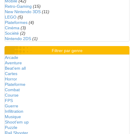
Mobile
(42)
Retro-Gaming
(15)
New Nintendo 3DS
(11)
LEGO
(5)
Plateformes
(4)
Cinéma
(3)
Société
(2)
Nintendo 2DS
(1)
Filtrer par genre
Arcade
Aventure
Beat'em all
Cartes
Horror
Plateforme
Combat
Course
FPS
Guerre
Infiltration
Musique
Shoot'em up
Puzzle
Rail Shooter