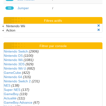
Jumper
Wii
/
Filtres actifs
Nintendo Wii
Action
Filtrer par console
Nintendo Switch
(2906)
Nintendo DS
(1100)
Nintendo Wii
(1081)
Nintendo 3DS
(929)
Nintendo Wii U
(682)
GameCube
(422)
Nintendo 64
(315)
Nintendo Switch 2
(231)
NES
(138)
Super NES
(137)
GameBoy
(119)
Actualité
(111)
GameBoy Advance
(67)