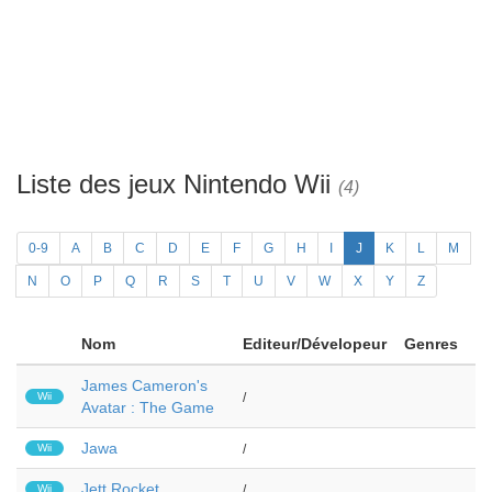
Liste des jeux Nintendo Wii
(4)
0-9
A
B
C
D
E
F
G
H
I
J
K
L
M
N
O
P
Q
R
S
T
U
V
W
X
Y
Z
Nom
Editeur/Dévelopeur
Genres
James Cameron's
Wii
/
Avatar : The Game
Jawa
Wii
/
Jett Rocket
Wii
/