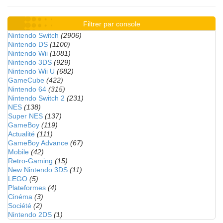
Filtrer par console
Nintendo Switch
(2906)
Nintendo DS
(1100)
Nintendo Wii
(1081)
Nintendo 3DS
(929)
Nintendo Wii U
(682)
GameCube
(422)
Nintendo 64
(315)
Nintendo Switch 2
(231)
NES
(138)
Super NES
(137)
GameBoy
(119)
Actualité
(111)
GameBoy Advance
(67)
Mobile
(42)
Retro-Gaming
(15)
New Nintendo 3DS
(11)
LEGO
(5)
Plateformes
(4)
Cinéma
(3)
Société
(2)
Nintendo 2DS
(1)