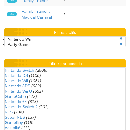
Family Trainer
Wii
/
Family Trainer :
Wii
/
Magical Carnival
Filtres actifs
Nintendo Wii
Party Game
Filtrer par console
Nintendo Switch
(2906)
Nintendo DS
(1100)
Nintendo Wii
(1081)
Nintendo 3DS
(929)
Nintendo Wii U
(682)
GameCube
(422)
Nintendo 64
(315)
Nintendo Switch 2
(231)
NES
(138)
Super NES
(137)
GameBoy
(119)
Actualité
(111)