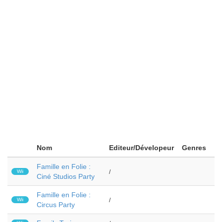
Nom
Editeur/Dévelopeur
Genres
Famille en Folie :
Wii
/
Ciné Studios Party
Famille en Folie :
Wii
/
Circus Party