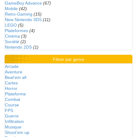
GameBoy Advance
(67)
Mobile
(42)
Retro-Gaming
(15)
New Nintendo 3DS
(11)
LEGO
(5)
Plateformes
(4)
Cinéma
(3)
Société
(2)
Nintendo 2DS
(1)
Filtrer par genre
Arcade
Aventure
Beat'em all
Cartes
Horror
Plateforme
Combat
Course
FPS
Guerre
Infiltration
Musique
Shoot'em up