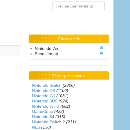
Filtres actifs
Nintendo Wii
Shoot'em up
Filtrer par console
Nintendo Switch
(2906)
Nintendo DS
(1100)
Nintendo Wii
(1081)
Nintendo 3DS
(929)
Nintendo Wii U
(682)
GameCube
(422)
Nintendo 64
(315)
Nintendo Switch 2
(231)
NES
(138)