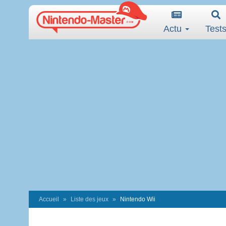
Actu
Test
Accueil
Liste des jeux
Nintendo Wii