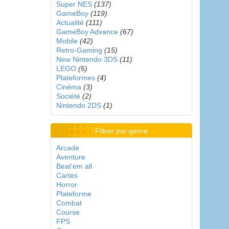
Super NES
(137)
GameBoy
(119)
Actualité
(111)
GameBoy Advance
(67)
Mobile
(42)
Retro-Gaming
(15)
New Nintendo 3DS
(11)
LEGO
(5)
Plateformes
(4)
Cinéma
(3)
Société
(2)
Nintendo 2DS
(1)
Filtrer par genre
Arcade
Aventure
Beat'em all
Cartes
Horror
Plateforme
Combat
Course
FPS