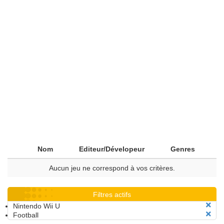
Nom
Editeur/Dévelopeur
Genres
Aucun jeu ne correspond à vos critères.
Filtres actifs
Nintendo Wii U
Football