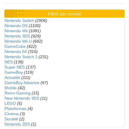
Filtrer par console
Nintendo Switch
(2906)
Nintendo DS
(1100)
Nintendo Wii
(1081)
Nintendo 3DS
(929)
Nintendo Wii U
(682)
GameCube
(422)
Nintendo 64
(315)
Nintendo Switch 2
(231)
NES
(138)
Super NES
(137)
GameBoy
(119)
Actualité
(111)
GameBoy Advance
(67)
Mobile
(42)
Retro-Gaming
(15)
New Nintendo 3DS
(11)
LEGO
(5)
Plateformes
(4)
Cinéma
(3)
Société
(2)
Nintendo 2DS
(1)