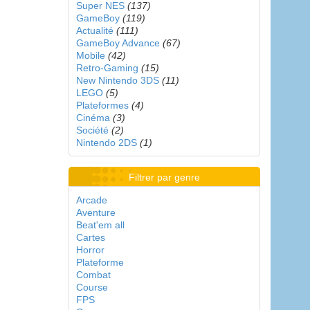
Super NES
(137)
GameBoy
(119)
Actualité
(111)
GameBoy Advance
(67)
Mobile
(42)
Retro-Gaming
(15)
New Nintendo 3DS
(11)
LEGO
(5)
Plateformes
(4)
Cinéma
(3)
Société
(2)
Nintendo 2DS
(1)
Filtrer par genre
Arcade
Aventure
Beat'em all
Cartes
Horror
Plateforme
Combat
Course
FPS