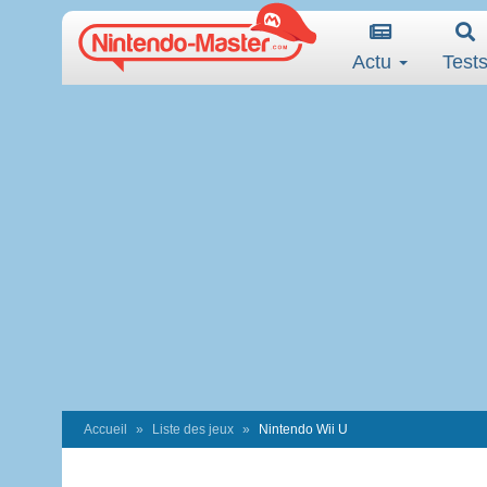
Actu
Test
Accueil
Liste des jeux
Nintendo Wii U