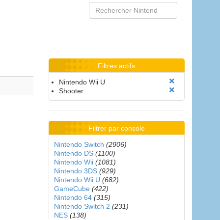
Filtres actifs
Nintendo Wii U
Shooter
Filtrer par console
Nintendo Switch
(2906)
Nintendo DS
(1100)
Nintendo Wii
(1081)
Nintendo 3DS
(929)
Nintendo Wii U
(682)
GameCube
(422)
Nintendo 64
(315)
Nintendo Switch 2
(231)
NES
(138)