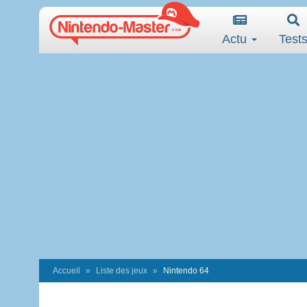
Actu
Test
Accueil
Liste des jeux
Nintendo 64