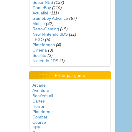
Super NES
(137)
GameBoy
(119)
Actualité
(111)
GameBoy Advance
(67)
Mobile
(42)
Retro-Gaming
(15)
New Nintendo 3DS
(11)
LEGO
(5)
Plateformes
(4)
Cinéma
(3)
Société
(2)
Nintendo 2DS
(1)
Filtrer par genre
Arcade
Aventure
Beat'em all
Cartes
Horror
Plateforme
Combat
Course
FPS