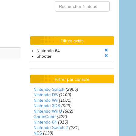
Filtres actifs
Nintendo 64
Shooter
Filtrer par console
Nintendo Switch
(2906)
Nintendo DS
(1100)
Nintendo Wii
(1081)
Nintendo 3DS
(929)
Nintendo Wii U
(682)
GameCube
(422)
Nintendo 64
(315)
Nintendo Switch 2
(231)
NES
(138)