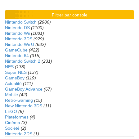
Filtrer par console
Nintendo Switch
(2906)
Nintendo DS
(1100)
Nintendo Wii
(1081)
Nintendo 3DS
(929)
Nintendo Wii U
(682)
GameCube
(422)
Nintendo 64
(315)
Nintendo Switch 2
(231)
NES
(138)
Super NES
(137)
GameBoy
(119)
Actualité
(111)
GameBoy Advance
(67)
Mobile
(42)
Retro-Gaming
(15)
New Nintendo 3DS
(11)
LEGO
(5)
Plateformes
(4)
Cinéma
(3)
Société
(2)
Nintendo 2DS
(1)