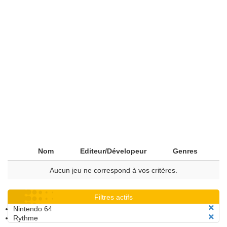
Nom
Editeur/Dévelopeur
Genres
Aucun jeu ne correspond à vos critères.
Filtres actifs
Nintendo 64
Rythme