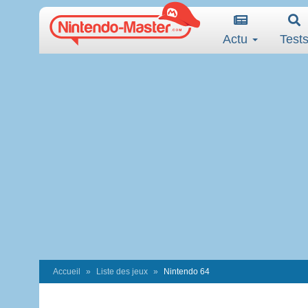
Actu
Test
Accueil
Liste des jeux
Nintendo 64