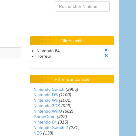
Filtres actifs
Nintendo 64
Horreur
Filtrer par console
Nintendo Switch
(2906)
Nintendo DS
(1100)
Nintendo Wii
(1081)
Nintendo 3DS
(929)
Nintendo Wii U
(682)
GameCube
(422)
Nintendo 64
(315)
Nintendo Switch 2
(231)
NES
(138)