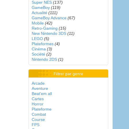
Super NES
(137)
GameBoy
(119)
Actualité
(111)
GameBoy Advance
(67)
Mobile
(42)
Retro-Gaming
(15)
New Nintendo 3DS
(11)
LEGO
(5)
Plateformes
(4)
Cinéma
(3)
Société
(2)
Nintendo 2DS
(1)
Filtrer par genre
Arcade
Aventure
Beat'em all
Cartes
Horror
Plateforme
Combat
Course
FPS