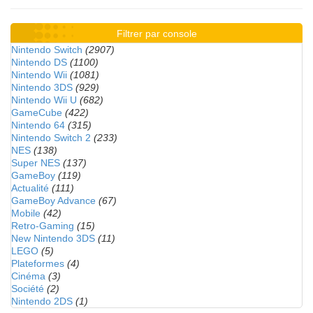
Filtrer par console
Nintendo Switch
(2907)
Nintendo DS
(1100)
Nintendo Wii
(1081)
Nintendo 3DS
(929)
Nintendo Wii U
(682)
GameCube
(422)
Nintendo 64
(315)
Nintendo Switch 2
(233)
NES
(138)
Super NES
(137)
GameBoy
(119)
Actualité
(111)
GameBoy Advance
(67)
Mobile
(42)
Retro-Gaming
(15)
New Nintendo 3DS
(11)
LEGO
(5)
Plateformes
(4)
Cinéma
(3)
Société
(2)
Nintendo 2DS
(1)