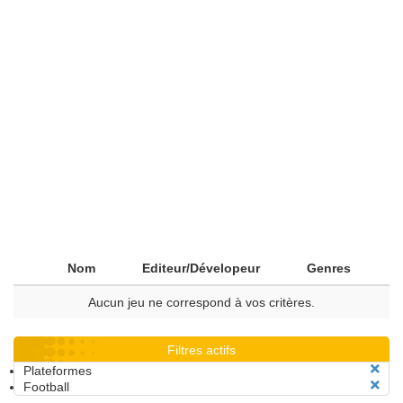
Nom
Editeur/Dévelopeur
Genres
Aucun jeu ne correspond à vos critères.
Filtres actifs
Plateformes
Football