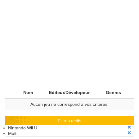
Nom
Editeur/Dévelopeur
Genres
Aucun jeu ne correspond à vos critères.
Filtres actifs
Nintendo Wii U
Multi