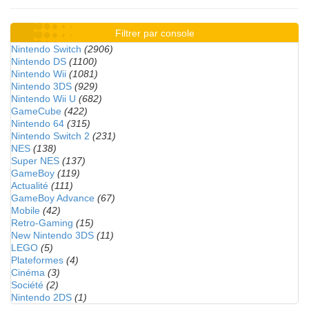
Filtrer par console
Nintendo Switch
(2906)
Nintendo DS
(1100)
Nintendo Wii
(1081)
Nintendo 3DS
(929)
Nintendo Wii U
(682)
GameCube
(422)
Nintendo 64
(315)
Nintendo Switch 2
(231)
NES
(138)
Super NES
(137)
GameBoy
(119)
Actualité
(111)
GameBoy Advance
(67)
Mobile
(42)
Retro-Gaming
(15)
New Nintendo 3DS
(11)
LEGO
(5)
Plateformes
(4)
Cinéma
(3)
Société
(2)
Nintendo 2DS
(1)