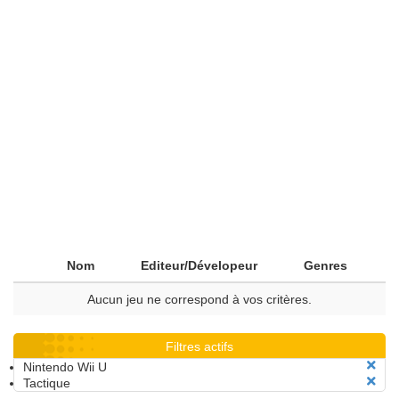
Nom
Editeur/Dévelopeur
Genres
Aucun jeu ne correspond à vos critères.
Filtres actifs
Nintendo Wii U
Tactique