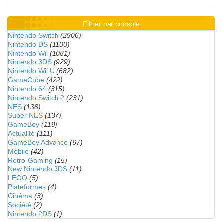
Filtrer par console
Nintendo Switch
(2906)
Nintendo DS
(1100)
Nintendo Wii
(1081)
Nintendo 3DS
(929)
Nintendo Wii U
(682)
GameCube
(422)
Nintendo 64
(315)
Nintendo Switch 2
(231)
NES
(138)
Super NES
(137)
GameBoy
(119)
Actualité
(111)
GameBoy Advance
(67)
Mobile
(42)
Retro-Gaming
(15)
New Nintendo 3DS
(11)
LEGO
(5)
Plateformes
(4)
Cinéma
(3)
Société
(2)
Nintendo 2DS
(1)