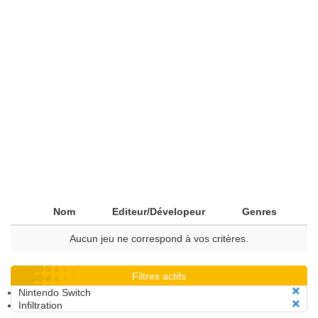
Nom
Editeur/Dévelopeur
Genres
Aucun jeu ne correspond à vos critères.
Filtres actifs
Nintendo Switch
Infiltration