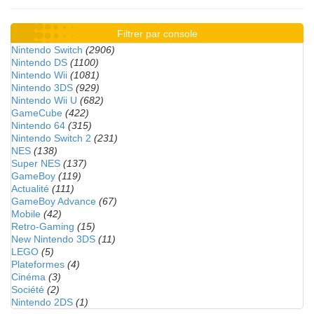
Filtrer par console
Nintendo Switch
(2906)
Nintendo DS
(1100)
Nintendo Wii
(1081)
Nintendo 3DS
(929)
Nintendo Wii U
(682)
GameCube
(422)
Nintendo 64
(315)
Nintendo Switch 2
(231)
NES
(138)
Super NES
(137)
GameBoy
(119)
Actualité
(111)
GameBoy Advance
(67)
Mobile
(42)
Retro-Gaming
(15)
New Nintendo 3DS
(11)
LEGO
(5)
Plateformes
(4)
Cinéma
(3)
Société
(2)
Nintendo 2DS
(1)