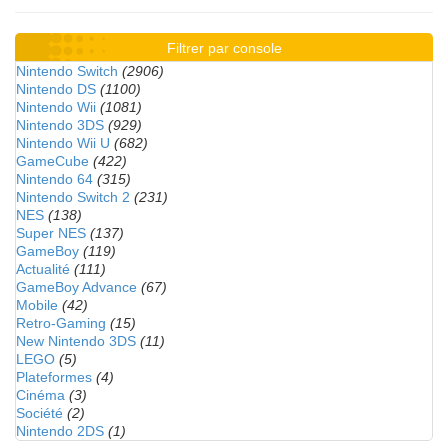
Filtrer par console
Nintendo Switch
(2906)
Nintendo DS
(1100)
Nintendo Wii
(1081)
Nintendo 3DS
(929)
Nintendo Wii U
(682)
GameCube
(422)
Nintendo 64
(315)
Nintendo Switch 2
(231)
NES
(138)
Super NES
(137)
GameBoy
(119)
Actualité
(111)
GameBoy Advance
(67)
Mobile
(42)
Retro-Gaming
(15)
New Nintendo 3DS
(11)
LEGO
(5)
Plateformes
(4)
Cinéma
(3)
Société
(2)
Nintendo 2DS
(1)