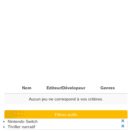
Nom
Editeur/Dévelopeur
Genres
Aucun jeu ne correspond à vos critères.
Filtres actifs
Nintendo Switch
Thriller narratif