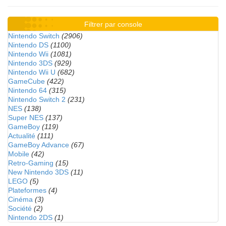
Filtrer par console
Nintendo Switch
(2906)
Nintendo DS
(1100)
Nintendo Wii
(1081)
Nintendo 3DS
(929)
Nintendo Wii U
(682)
GameCube
(422)
Nintendo 64
(315)
Nintendo Switch 2
(231)
NES
(138)
Super NES
(137)
GameBoy
(119)
Actualité
(111)
GameBoy Advance
(67)
Mobile
(42)
Retro-Gaming
(15)
New Nintendo 3DS
(11)
LEGO
(5)
Plateformes
(4)
Cinéma
(3)
Société
(2)
Nintendo 2DS
(1)