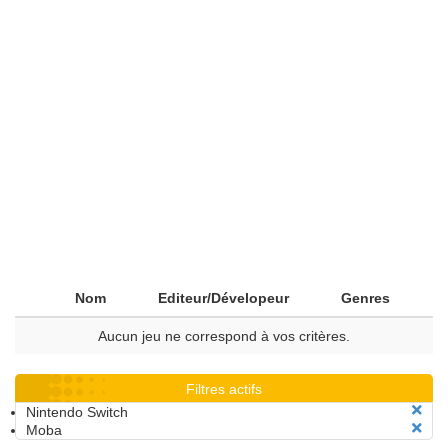
Nom
Editeur/Dévelopeur
Genres
Aucun jeu ne correspond à vos critères.
Filtres actifs
Nintendo Switch
Moba