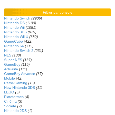
Filtrer par console
Nintendo Switch
(2906)
Nintendo DS
(1100)
Nintendo Wii
(1081)
Nintendo 3DS
(929)
Nintendo Wii U
(682)
GameCube
(422)
Nintendo 64
(315)
Nintendo Switch 2
(231)
NES
(138)
Super NES
(137)
GameBoy
(119)
Actualité
(111)
GameBoy Advance
(67)
Mobile
(42)
Retro-Gaming
(15)
New Nintendo 3DS
(11)
LEGO
(5)
Plateformes
(4)
Cinéma
(3)
Société
(2)
Nintendo 2DS
(1)