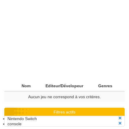
Nom
Editeur/Dévelopeur
Genres
Aucun jeu ne correspond à vos critères.
Filtres actifs
Nintendo Switch
console