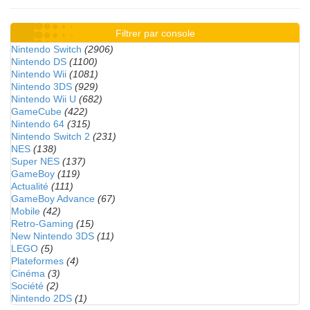
Filtrer par console
Nintendo Switch
(2906)
Nintendo DS
(1100)
Nintendo Wii
(1081)
Nintendo 3DS
(929)
Nintendo Wii U
(682)
GameCube
(422)
Nintendo 64
(315)
Nintendo Switch 2
(231)
NES
(138)
Super NES
(137)
GameBoy
(119)
Actualité
(111)
GameBoy Advance
(67)
Mobile
(42)
Retro-Gaming
(15)
New Nintendo 3DS
(11)
LEGO
(5)
Plateformes
(4)
Cinéma
(3)
Société
(2)
Nintendo 2DS
(1)