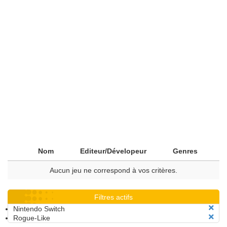
Nom
Editeur/Dévelopeur
Genres
Aucun jeu ne correspond à vos critères.
Filtres actifs
Nintendo Switch
Rogue-Like