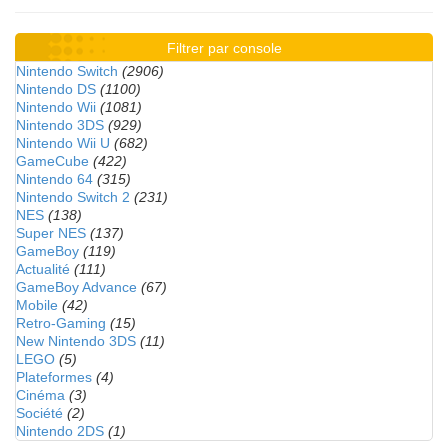
Filtrer par console
Nintendo Switch
(2906)
Nintendo DS
(1100)
Nintendo Wii
(1081)
Nintendo 3DS
(929)
Nintendo Wii U
(682)
GameCube
(422)
Nintendo 64
(315)
Nintendo Switch 2
(231)
NES
(138)
Super NES
(137)
GameBoy
(119)
Actualité
(111)
GameBoy Advance
(67)
Mobile
(42)
Retro-Gaming
(15)
New Nintendo 3DS
(11)
LEGO
(5)
Plateformes
(4)
Cinéma
(3)
Société
(2)
Nintendo 2DS
(1)