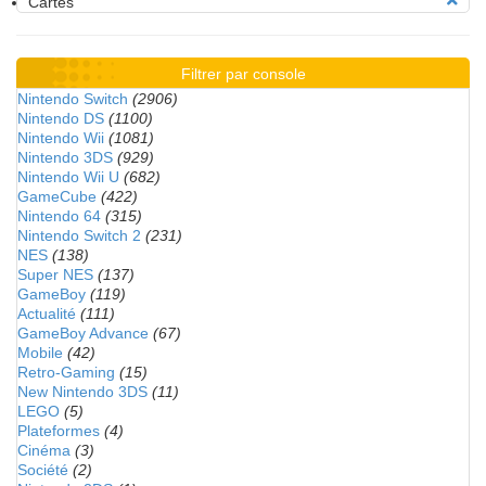
Cartes
Filtrer par console
Nintendo Switch
(2906)
Nintendo DS
(1100)
Nintendo Wii
(1081)
Nintendo 3DS
(929)
Nintendo Wii U
(682)
GameCube
(422)
Nintendo 64
(315)
Nintendo Switch 2
(231)
NES
(138)
Super NES
(137)
GameBoy
(119)
Actualité
(111)
GameBoy Advance
(67)
Mobile
(42)
Retro-Gaming
(15)
New Nintendo 3DS
(11)
LEGO
(5)
Plateformes
(4)
Cinéma
(3)
Société
(2)