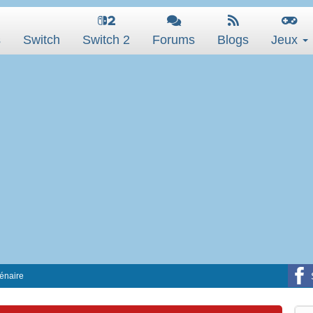
s
Switch
Switch 2
Forums
Blogs
Jeux
lénaire