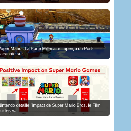
aper Mario : La Porte Millénaire : aperçu du Port-
acanaïe sur...
intendo détaille l'impact de Super Mario Bros. le Film
ur les v...