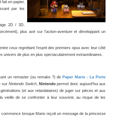
fait en papier,
ssant par les
lage 2D / 3D,
orcément), plus axé sur l’action-aventure et développant un
 entre ceux regrettant l’esprit des premiers opus avec leur côté
univers de plus en plus spectaculairement extraordinaires.
sant un remaster (ou remake ?) de
Paper Mario : La Porte
e
sur
Nintendo Switch
,
Nintendo
permet donc aujourd’hui aux
 générations (et aux retardataires) de juger sur pièces et aux
la vieille de se confronter à leur souvenir, au risque de les
e commence lorsque Mario reçoit un message de la princesse