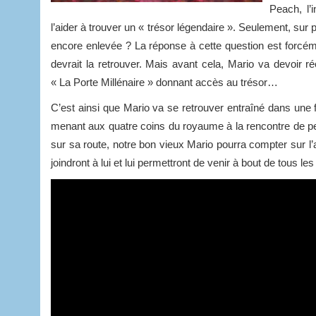
Peach, l’
l’aider à trouver un « trésor légendaire ». Seulement, sur p
encore enlevée ? La réponse à cette question est forcémen
devrait la retrouver. Mais avant cela, Mario va devoir r
« La Porte Millénaire » donnant accès au trésor…
C’est ainsi que Mario va se retrouver entraîné dans une 
menant aux quatre coins du royaume à la rencontre de pe
sur sa route, notre bon vieux Mario pourra compter sur l
joindront à lui et lui permettront de venir à bout de tous l