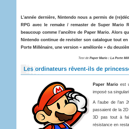
L’année dernière, Nintendo nous a permis de (re)dé
RPG avec le remake / remaster de Super Mario R
beaucoup comme l’ancêtre de Paper Mario. Alors que
Nintendo continue de revisiter son catalogue tout en 
Porte Millénaire, une version « améliorée » du deuxièm
Test de
Paper Mario : La Porte Mil
Les ordinateurs rêvent-ils de princess
Paper Mario
est 
imposé sa singulari
A l’aube de l’an 
passaient de la 2D
3D pas tout à fa
résistance en rest