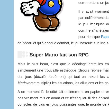
comme dans un jeu 
Il y avait vraimen
particulièrement d
le jeu impliquait 
comme s’ils étaient
pour rien que
Pape
de rideau et qu’à chaque combat, le jeu bascule sur une s
Super Mario fait son RPG
Mais le plus beau, c’est que le décalage entre les e
simplement une trouvaille esthétique (depuis reprise main
des jeux (décalé, forcément) qui tout en mixant les 
Marioverse
multipliait les situations, les allusions et les
A ce moment-là, le côté fait entièrement en papier et en
pas vraiment mis en avant et ce n’est qu’au fil des épis
consoles de plus en plus puissantes que, le monde de