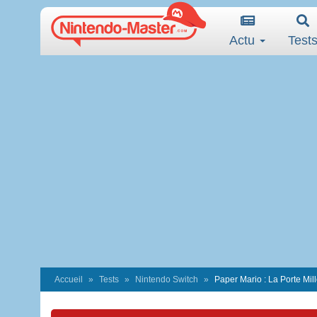
Actu
Test
Accueil
Tests
Nintendo Switch
Paper Mario : La Porte Mil