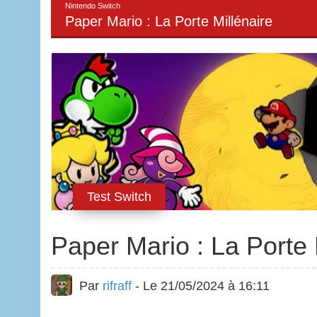
Nintendo Switch
Paper Mario : La Porte Millénaire
Test Switch
Paper Mario : La Porte 
Par
rifraff
- Le 21/05/2024 à 16:11