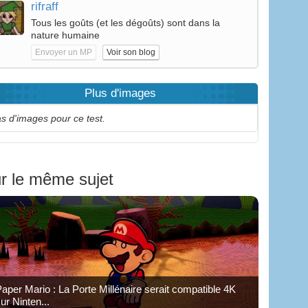
rifraff
Tous les goûts (et les dégoûts) sont dans la
nature humaine
Envoyer un MP
Voir son blog
Plus d'images
s d'images pour ce test.
r le même sujet
aper Mario : La Porte Millénaire serait compatible 4K
ur Ninten...