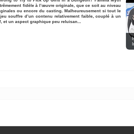
trêmement fidèle à l’œuvre originale, que ce soit au niveau
originales ou encore du casting. Malheureusement si tout le
e jeu souffre d’un contenu relativement faible, couplé à un
f, et un aspect graphique peu reluisan...
I
I