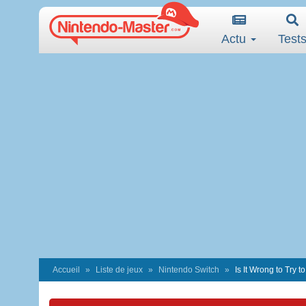
Actu
Test
Accueil
Liste de jeux
Nintendo Switch
Is It Wrong to Try 