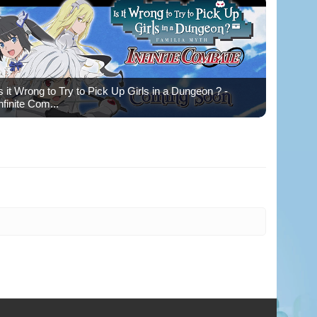
s it Wrong to Try to Pick Up Girls in a Dungeon ? -
nfinite Com...