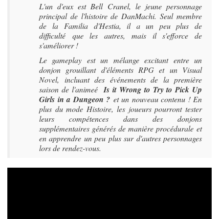
L'un d'eux est Bell Cranel, le jeune personnage
principal de l'histoire de DanMachi. Seul membre
de la Familia d'Hestia, il a un peu plus de
difficulté que les autres, mais il s'efforce de
s'améliorer !
Le gameplay est un mélange excitant entre un
donjon grouillant d'éléments RPG et un Visual
Novel, incluant des événements de la première
saison de l'animeé
Is it Wrong to Try to Pick Up
Girls in a Dungeon ?
et un nouveau contenu ! En
plus du mode Histoire, les joueurs pourront tester
leurs compétences dans des donjons
supplémentaires générés de manière procédurale et
en apprendre un peu plus sur d'autres personnages
lors de rendez-vous.