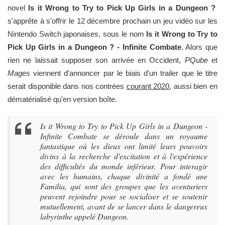
novel
Is it Wrong to Try to Pick Up Girls in a Dungeon ?
s'apprête à s'offrir le 12 décembre prochain un jeu vidéo sur les
Nintendo Switch japonaises, sous le nom
Is it Wrong to Try to
Pick Up Girls in a Dungeon ? - Infinite Combate
. Alors que
rien ne laissait supposer son arrivée en Occident,
PQube
et
Mages
viennent d'annoncer par le biais d'un trailer que le titre
serait disponible dans nos contrées
courant 2020
, aussi bien en
dématérialisé qu'en version boîte.
Is it Wrong to Try to Pick Up Girls in a Dungeon -
Infinite Combate se déroule dans un royaume
fantastique où les dieux ont limité leurs pouvoirs
divins à la recherche d'excitation et à l'expérience
des difficultés du monde inférieur. Pour interagir
avec les humains, chaque divinité a fondé une
Familia, qui sont des groupes que les aventuriers
peuvent rejoindre pour se socialiser et se soutenir
mutuellement, avant de se lancer dans le dangereux
labyrinthe appelé Dungeon.