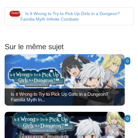
Switch
Is It Wrong to Try to Pick Up Girls in a Dungeon?
Familia Myth Infinite Combate
Sur le même sujet
0
Is it Wrong to Try to Pick Up Girls in a Dungeon?
Familia Myth In...
0