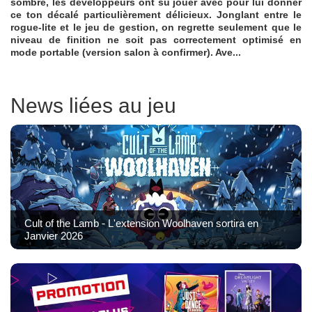
sombre, les développeurs ont su jouer avec pour lui donner
ce ton décalé particulièrement délicieux. Jonglant entre le
rogue-lite et le jeu de gestion, on regrette seulement que le
niveau de finition ne soit pas correctement optimisé en
mode portable (version salon à confirmer). Ave...
News liées au jeu
Cult of the Lamb - L'extension Woolhaven sortira en
Janvier 2026