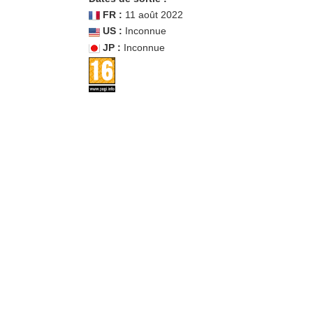
FR :
11 août 2022
US :
Inconnue
JP :
Inconnue