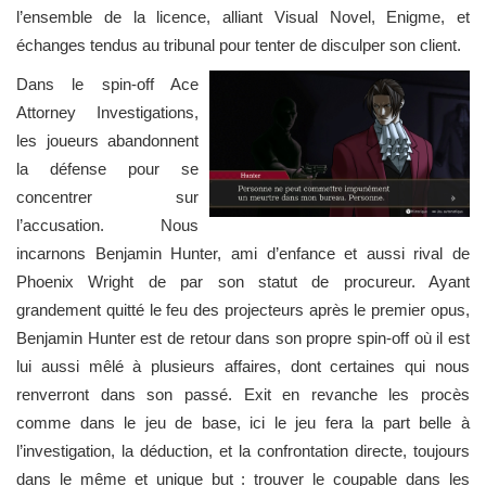
l’ensemble de la licence, alliant Visual Novel, Enigme, et
échanges tendus au tribunal pour tenter de disculper son client.
Dans le spin-off Ace
Attorney Investigations,
les joueurs abandonnent
la défense pour se
concentrer sur
l’accusation. Nous
incarnons Benjamin Hunter, ami d’enfance et aussi rival de
Phoenix Wright de par son statut de procureur. Ayant
grandement quitté le feu des projecteurs après le premier opus,
Benjamin Hunter est de retour dans son propre spin-off où il est
lui aussi mêlé à plusieurs affaires, dont certaines qui nous
renverront dans son passé. Exit en revanche les procès
comme dans le jeu de base, ici le jeu fera la part belle à
l’investigation, la déduction, et la confrontation directe, toujours
dans le même et unique but : trouver le coupable dans les