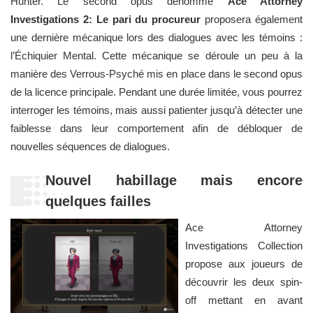
Hunter. Le second opus dénommé
Ace Attorney
Investigations 2: Le pari du procureur
proposera également
une dernière mécanique lors des dialogues avec les témoins :
l’Échiquier Mental. Cette mécanique se déroule un peu à la
manière des Verrous-Psyché mis en place dans le second opus
de la licence principale. Pendant une durée limitée, vous pourrez
interroger les témoins, mais aussi patienter jusqu’à détecter une
faiblesse dans leur comportement afin de débloquer de
nouvelles séquences de dialogues.
Nouvel habillage mais encore
quelques failles
Ace Attorney
Investigations Collection
propose aux joueurs de
découvrir les deux spin-
off mettant en avant