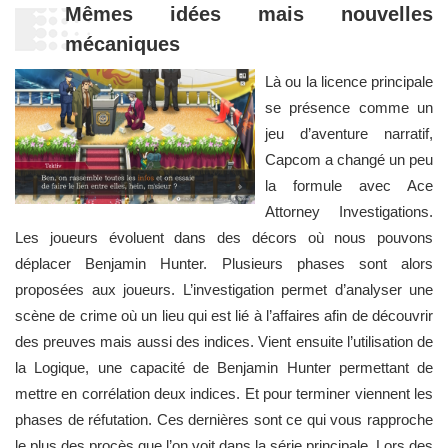
Mêmes idées mais nouvelles
mécaniques
Là ou la licence principale
se présence comme un
jeu d’aventure narratif,
Capcom a changé un peu
la formule avec Ace
Attorney Investigations.
Les joueurs évoluent dans des décors où nous pouvons
déplacer Benjamin Hunter. Plusieurs phases sont alors
proposées aux joueurs. L’investigation permet d’analyser une
scène de crime où un lieu qui est lié à l’affaires afin de découvrir
des preuves mais aussi des indices. Vient ensuite l’utilisation de
la Logique, une capacité de Benjamin Hunter permettant de
mettre en corrélation deux indices. Et pour terminer viennent les
phases de réfutation. Ces dernières sont ce qui vous rapproche
le plus des procès que l’on voit dans la série principale. Lors des