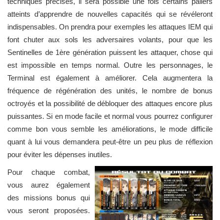
techniques précises, il sera possible une fois certains paliers
atteints d’apprendre de nouvelles capacités qui se révéleront
indispensables. On prendra pour exemples les attaques IEM qui
font chuter aux sols les adversaires volants, pour que les
Sentinelles de 1ère génération puissent les attaquer, chose qui
est impossible en temps normal. Outre les personnages, le
Terminal est également à améliorer. Cela augmentera la
fréquence de régénération des unités, le nombre de bonus
octroyés et la possibilité de débloquer des attaques encore plus
puissantes. Si en mode facile et normal vous pourrez configurer
comme bon vous semble les améliorations, le mode difficile
quant à lui vous demandera peut-être un peu plus de réflexion
pour éviter les dépenses inutiles.
Pour chaque combat,
vous aurez également
des missions bonus qui
vous seront proposées.