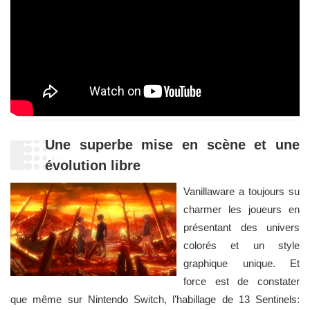
Une superbe mise en scène et une
évolution libre
Vanillaware a toujours su
charmer les joueurs en
présentant des univers
colorés et un style
graphique unique. Et
force est de constater
que même sur Nintendo Switch, l’habillage de 13 Sentinels: