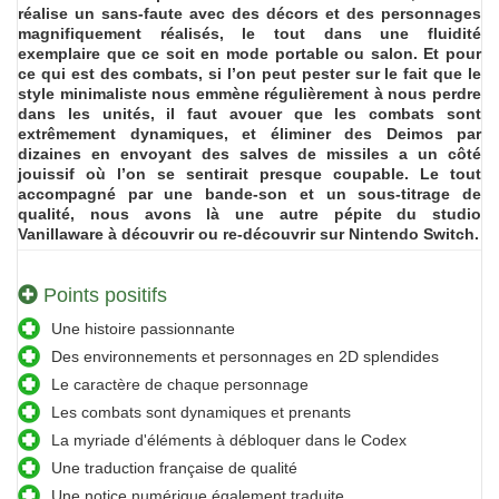
réalise un sans-faute avec des décors et des personnages
magnifiquement réalisés, le tout dans une fluidité
exemplaire que ce soit en mode portable ou salon. Et pour
ce qui est des combats, si l’on peut pester sur le fait que le
style minimaliste nous emmène régulièrement à nous perdre
dans les unités, il faut avouer que les combats sont
extrêmement dynamiques, et éliminer des Deimos par
dizaines en envoyant des salves de missiles a un côté
jouissif où l’on se sentirait presque coupable. Le tout
accompagné par une bande-son et un sous-titrage de
qualité, nous avons là une autre pépite du studio
Vanillaware à découvrir ou re-découvrir sur Nintendo Switch.
Points positifs
Une histoire passionnante
Des environnements et personnages en 2D splendides
Le caractère de chaque personnage
Les combats sont dynamiques et prenants
La myriade d'éléments à débloquer dans le Codex
Une traduction française de qualité
Une notice numérique également traduite