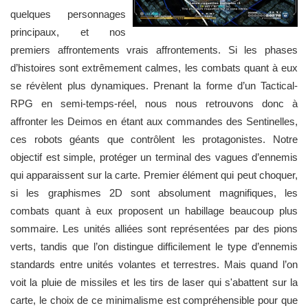
quelques personnages
principaux, et nos
premiers affrontements vrais affrontements. Si les phases
d’histoires sont extrêmement calmes, les combats quant à eux
se révèlent plus dynamiques. Prenant la forme d’un Tactical-
RPG en semi-temps-réel, nous nous retrouvons donc à
affronter les Deimos en étant aux commandes des Sentinelles,
ces robots géants que contrôlent les protagonistes. Notre
objectif est simple, protéger un terminal des vagues d’ennemis
qui apparaissent sur la carte. Premier élément qui peut choquer,
si les graphismes 2D sont absolument magnifiques, les
combats quant à eux proposent un habillage beaucoup plus
sommaire. Les unités alliées sont représentées par des pions
verts, tandis que l’on distingue difficilement le type d’ennemis
standards entre unités volantes et terrestres. Mais quand l’on
voit la pluie de missiles et les tirs de laser qui s'abattent sur la
carte, le choix de ce minimalisme est compréhensible pour que