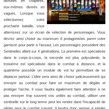
divisées en chapitres,
eux-mêmes divisés en
vagues. Lorsque vous
sélectionnez votre
prochaine bataille, vous
atterrissez sur un écran de sélection de personnages. Vous
devrez ainsi choisir au maximum 6 protagonistes parmi votre
garnison pour partir à l’assaut. Les personnages possèdent des
Sentinelles allant sur 4 générations. La première est spécialisée
dans le corps-à-corps, la seconde est plus polyvalente, la
troisième est spécialisée dans le combat à distance, et la
quatrième possède un module de vol lui permettant de se
déplacer partout. L’idée sera ainsi de choisir judicieusement qui
envoyer au combat pour faire un maximum de dégâts et
protéger l’arche. Il vous faudra également faire attention à ne
pas envoyer trop souvent vos unités au combat, utiliser une
sentinelle sur le long terme peut les rendre dans l’incapacité de
piloter pour le combat suivant. Il faudra donc penser à jongler