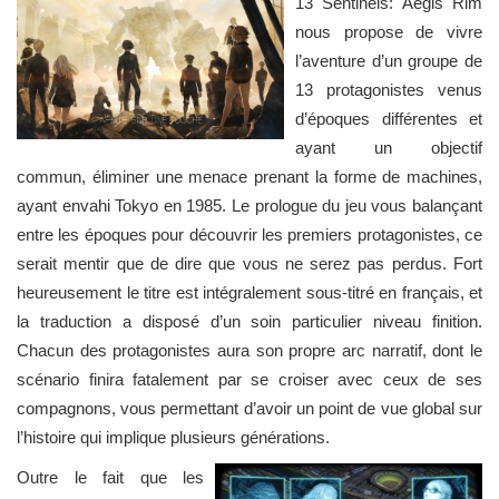
13 Sentinels: Aegis Rim
nous propose de vivre
l’aventure d’un groupe de
13 protagonistes venus
d’époques différentes et
ayant un objectif
commun, éliminer une menace prenant la forme de machines,
ayant envahi Tokyo en 1985. Le prologue du jeu vous balançant
entre les époques pour découvrir les premiers protagonistes, ce
serait mentir que de dire que vous ne serez pas perdus. Fort
heureusement le titre est intégralement sous-titré en français, et
la traduction a disposé d’un soin particulier niveau finition.
Chacun des protagonistes aura son propre arc narratif, dont le
scénario finira fatalement par se croiser avec ceux de ses
compagnons, vous permettant d’avoir un point de vue global sur
l’histoire qui implique plusieurs générations.
Outre le fait que les