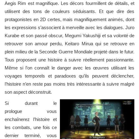
Aegis Rim est magnifique. Les décors fourmillent de détails, et
utilisent des tons de couleurs séduisants. Et que dire des
protagonistes en 2D certes, mais magnifiquement animés, dont
les expressions s’associent à merveille avec les dialogues. Juro
Kurabe et son passé obscur, Megumi Yakushiji et sa volonté de
retrouver son amour perdu, Keitaro Mirua qui se retrouve en
plein milieu de la Seconde Guerre Mondiale projeté dans le futur.
Tous proposent une histoire à suivre réellement passionnante.
Même si l’on connaît le danger avec les œuvres utilisant les
voyages temporels et paradoxes qu’ils peuvent déclencher,
l’histoire n’en reste pas moins très intéressante à suivre malgré
son aspect déconstruit.
Si durant le
prologue vous
enchaînerez l’histoire et
les combats, une fois ce
dernier terminé, vous