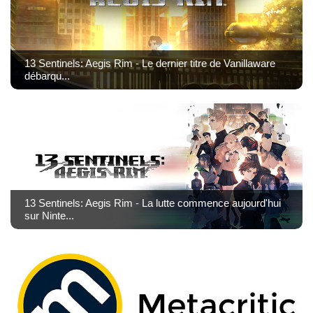
13 Sentinels: Aegis Rim - Le dernier titre de Vanillaware
débarqu...
13 Sentinels: Aegis Rim - La lutte commence aujourd'hui
sur Ninte...