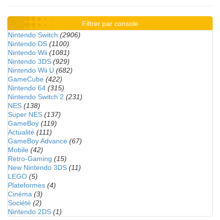
Filtrer par console
Nintendo Switch
(2906)
Nintendo DS
(1100)
Nintendo Wii
(1081)
Nintendo 3DS
(929)
Nintendo Wii U
(682)
GameCube
(422)
Nintendo 64
(315)
Nintendo Switch 2
(231)
NES
(138)
Super NES
(137)
GameBoy
(119)
Actualité
(111)
GameBoy Advance
(67)
Mobile
(42)
Retro-Gaming
(15)
New Nintendo 3DS
(11)
LEGO
(5)
Plateformes
(4)
Cinéma
(3)
Société
(2)
Nintendo 2DS
(1)