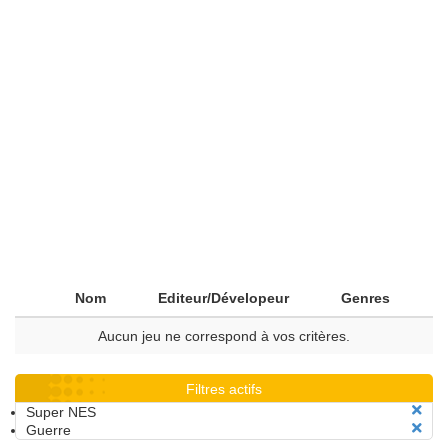
Nom
Editeur/Dévelopeur
Genres
Aucun jeu ne correspond à vos critères.
Filtres actifs
Super NES
Guerre