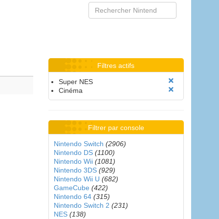
Filtres actifs
Super NES
Cinéma
Filtrer par console
Nintendo Switch
(2906)
Nintendo DS
(1100)
Nintendo Wii
(1081)
Nintendo 3DS
(929)
Nintendo Wii U
(682)
GameCube
(422)
Nintendo 64
(315)
Nintendo Switch 2
(231)
NES
(138)