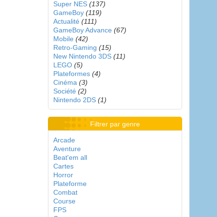
Super NES
(137)
GameBoy
(119)
Actualité
(111)
GameBoy Advance
(67)
Mobile
(42)
Retro-Gaming
(15)
New Nintendo 3DS
(11)
LEGO
(5)
Plateformes
(4)
Cinéma
(3)
Société
(2)
Nintendo 2DS
(1)
Filtrer par genre
Arcade
Aventure
Beat'em all
Cartes
Horror
Plateforme
Combat
Course
FPS