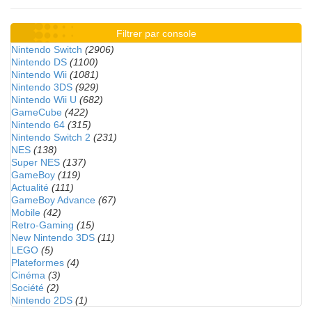
Filtrer par console
Nintendo Switch
(2906)
Nintendo DS
(1100)
Nintendo Wii
(1081)
Nintendo 3DS
(929)
Nintendo Wii U
(682)
GameCube
(422)
Nintendo 64
(315)
Nintendo Switch 2
(231)
NES
(138)
Super NES
(137)
GameBoy
(119)
Actualité
(111)
GameBoy Advance
(67)
Mobile
(42)
Retro-Gaming
(15)
New Nintendo 3DS
(11)
LEGO
(5)
Plateformes
(4)
Cinéma
(3)
Société
(2)
Nintendo 2DS
(1)