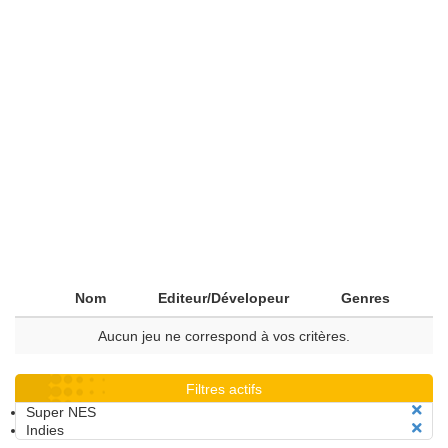
Nom
Editeur/Dévelopeur
Genres
Aucun jeu ne correspond à vos critères.
Filtres actifs
Super NES
Indies