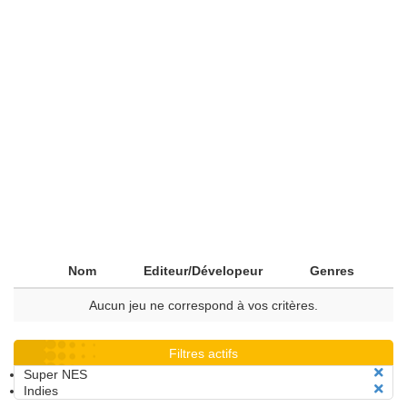
Nom
Editeur/Dévelopeur
Genres
Aucun jeu ne correspond à vos critères.
Filtres actifs
Super NES
Indies