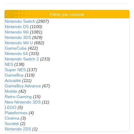
Filtrer par console
Nintendo Switch
(2907)
Nintendo DS
(1100)
Nintendo Wii
(1081)
Nintendo 3DS
(929)
Nintendo Wii U
(682)
GameCube
(422)
Nintendo 64
(315)
Nintendo Switch 2
(233)
NES
(138)
Super NES
(137)
GameBoy
(119)
Actualité
(111)
GameBoy Advance
(67)
Mobile
(42)
Retro-Gaming
(15)
New Nintendo 3DS
(11)
LEGO
(5)
Plateformes
(4)
Cinéma
(3)
Société
(2)
Nintendo 2DS
(1)