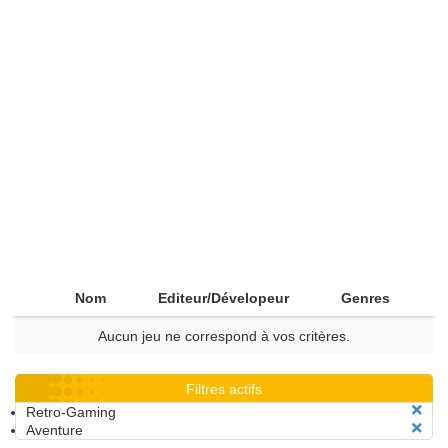
Nom
Editeur/Dévelopeur
Genres
Aucun jeu ne correspond à vos critères.
Filtres actifs
Retro-Gaming
Aventure