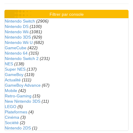
Filtrer par console
Nintendo Switch
(2906)
Nintendo DS
(1100)
Nintendo Wii
(1081)
Nintendo 3DS
(929)
Nintendo Wii U
(682)
GameCube
(422)
Nintendo 64
(315)
Nintendo Switch 2
(231)
NES
(138)
Super NES
(137)
GameBoy
(119)
Actualité
(111)
GameBoy Advance
(67)
Mobile
(42)
Retro-Gaming
(15)
New Nintendo 3DS
(11)
LEGO
(5)
Plateformes
(4)
Cinéma
(3)
Société
(2)
Nintendo 2DS
(1)