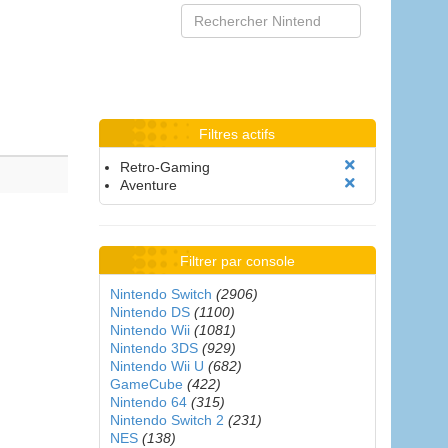
Filtres actifs
Retro-Gaming
Aventure
Filtrer par console
Nintendo Switch
(2906)
Nintendo DS
(1100)
Nintendo Wii
(1081)
Nintendo 3DS
(929)
Nintendo Wii U
(682)
GameCube
(422)
Nintendo 64
(315)
Nintendo Switch 2
(231)
NES
(138)