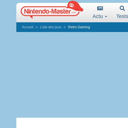
Actu
Test
Accueil
Liste des jeux
Retro-Gaming