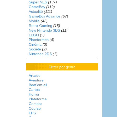
Super NES
(137)
GameBoy
(119)
Actualité
(111)
GameBoy Advance
(67)
Mobile
(42)
Retro-Gaming
(15)
New Nintendo 3DS
(11)
LEGO
(5)
Plateformes
(4)
Cinéma
(3)
Société
(2)
Nintendo 2DS
(1)
Filtrer par genre
Arcade
Aventure
Beat'em all
Cartes
Horror
Plateforme
Combat
Course
FPS