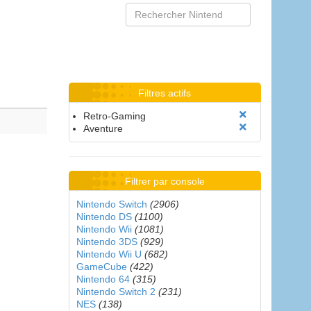
Filtres actifs
Retro-Gaming
Aventure
Filtrer par console
Nintendo Switch
(2906)
Nintendo DS
(1100)
Nintendo Wii
(1081)
Nintendo 3DS
(929)
Nintendo Wii U
(682)
GameCube
(422)
Nintendo 64
(315)
Nintendo Switch 2
(231)
NES
(138)