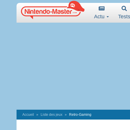
Actu
Test
Accueil
Liste des jeux
Retro-Gaming