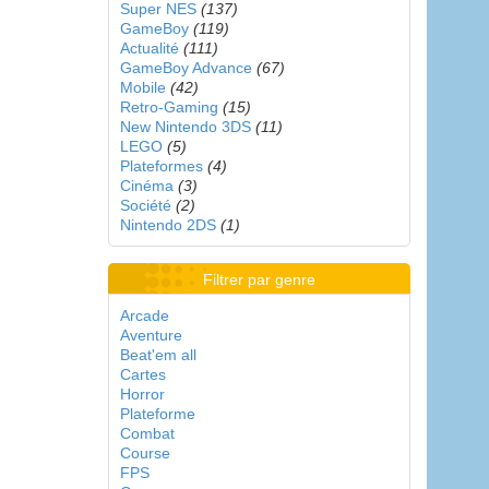
Super NES
(137)
GameBoy
(119)
Actualité
(111)
GameBoy Advance
(67)
Mobile
(42)
Retro-Gaming
(15)
New Nintendo 3DS
(11)
LEGO
(5)
Plateformes
(4)
Cinéma
(3)
Société
(2)
Nintendo 2DS
(1)
Filtrer par genre
Arcade
Aventure
Beat'em all
Cartes
Horror
Plateforme
Combat
Course
FPS