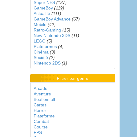
Super NES
(137)
GameBoy
(119)
Actualité
(111)
GameBoy Advance
(67)
Mobile
(42)
Retro-Gaming
(15)
New Nintendo 3DS
(11)
LEGO
(5)
Plateformes
(4)
Cinéma
(3)
Société
(2)
Nintendo 2DS
(1)
Filtrer par genre
Arcade
Aventure
Beat'em all
Cartes
Horror
Plateforme
Combat
Course
FPS