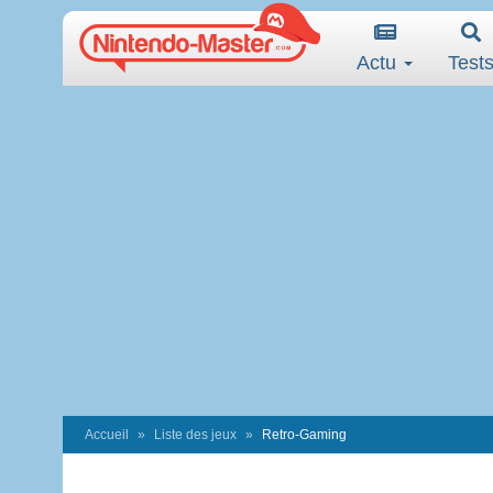
Actu
Test
Accueil
Liste des jeux
Retro-Gaming