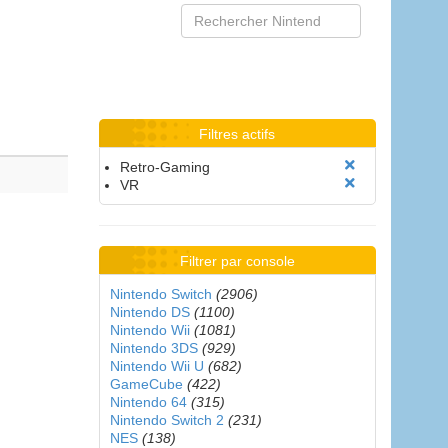
Filtres actifs
Retro-Gaming
VR
Filtrer par console
Nintendo Switch
(2906)
Nintendo DS
(1100)
Nintendo Wii
(1081)
Nintendo 3DS
(929)
Nintendo Wii U
(682)
GameCube
(422)
Nintendo 64
(315)
Nintendo Switch 2
(231)
NES
(138)